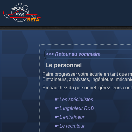
<<< Retour au sommaire
Le personnel
Faire progresser votre écurie en tant que ma
Entraineurs, analystes, ingénieurs, mécanici
Embauchez du personnel, gérez leurs contrat
☛ Les spécialistes
☛ L'ingénieur R&D
☛ L'entraineur
☛ Le recruteur