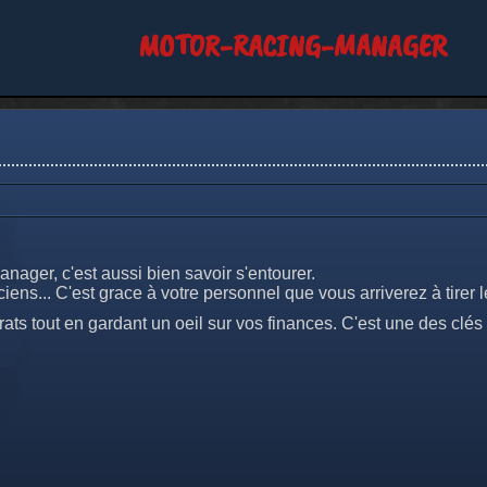
MOTOR-RACING-MANAGER
nager, c'est aussi bien savoir s'entourer.
ens... C'est grace à votre personnel que vous arriverez à tirer le
s tout en gardant un oeil sur vos finances. C'est une des clés 