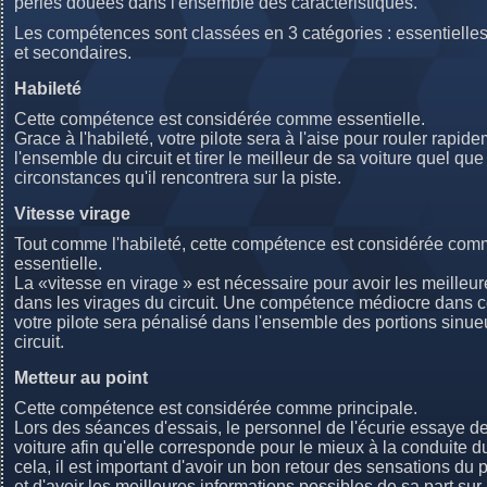
perles douées dans l'ensemble des caractéristiques.
Les compétences sont classées en 3 catégories : essentielles
et secondaires.
Habileté
Cette compétence est considérée comme essentielle.
Grace à l'habileté, votre pilote sera à l'aise pour rouler rapid
l'ensemble du circuit et tirer le meilleur de sa voiture quel que 
circonstances qu'il rencontrera sur la piste.
Vitesse virage
Tout comme l'habileté, cette compétence est considérée co
essentielle.
La «vitesse en virage » est nécessaire pour avoir les meilleure
dans les virages du circuit. Une compétence médiocre dans 
votre pilote sera pénalisé dans l'ensemble des portions sinu
circuit.
Metteur au point
Cette compétence est considérée comme principale.
Lors des séances d'essais, le personnel de l'écurie essaye de
voiture afin qu'elle corresponde pour le mieux à la conduite du
cela, il est important d'avoir un bon retour des sensations du p
et d'avoir les meilleures informations possibles de sa part sur 