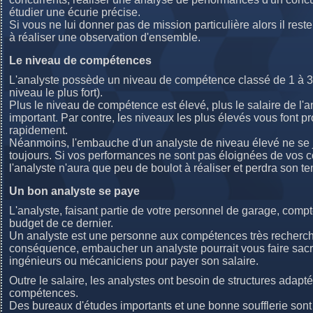
étudier une écurie précise.
Si vous ne lui donner pas de mission particulière alors il reste
à réaliser une observation d'ensemble.
Le niveau de compétences
L'analyste possède un niveau de compétence classé de 1 à 3 
niveau le plus fort).
Plus le niveau de compétence est élevé, plus le salaire de l'a
important. Par contre, les niveaux les plus élevés vous font p
rapidement.
Néanmoins, l'embauche d'un analyste de niveau élevé ne se j
toujours. Si vos performances ne sont pas éloignées de vos c
l'analyste n'aura que peu de boulot à réaliser et perdra son t
Un bon analyste se paye
L'analyste, faisant partie de votre personnel de garage, compt
budget de ce dernier.
Un analyste est une personne aux compétences très recherc
conséquence, embaucher un analyste pourrait vous faire sacr
ingénieurs ou mécaniciens pour payer son salaire.
Outre le salaire, les analystes ont besoin de structures adapté
compétences.
Des bureaux d'études importants et une bonne soufflerie son