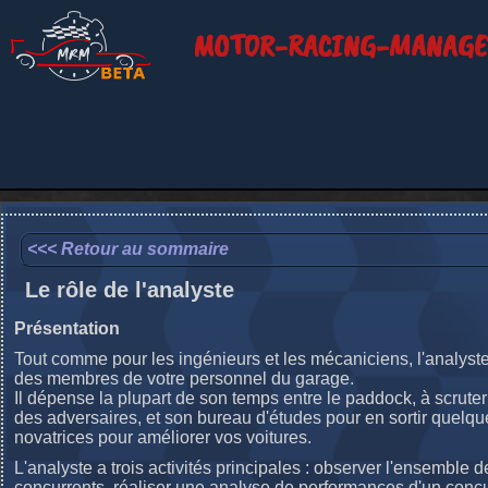
MOTOR-RACING-MANAGE
<<< Retour au sommaire
Le rôle de l'analyste
Présentation
Tout comme pour les ingénieurs et les mécaniciens, l'analyste 
des membres de votre personnel du garage.
Il dépense la plupart de son temps entre le paddock, à scruter
des adversaires, et son bureau d'études pour en sortir quelqu
novatrices pour améliorer vos voitures.
L'analyste a trois activités principales : observer l'ensemble d
concurrents, réaliser une analyse de performances d'un concu