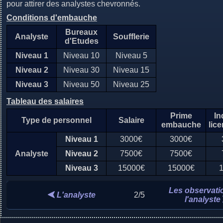
pour attirer des analystes chevronnés.
Conditions d'embauche
Bureaux
Analyste
Soufflerie
d'Etudes
Niveau 1
Niveau 10
Niveau 5
Niveau 2
Niveau 30
Niveau 15
Niveau 3
Niveau 50
Niveau 25
Tableau des salaires
Prime
In
Type de personnel
Salaire
embauche
lic
Niveau 1
3000€
3000€
Analyste
Niveau 2
7500€
7500€
Niveau 3
15000€
15000€
Les observati
L'analyste
2/5
l'analyste